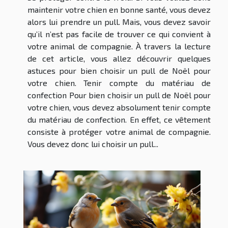
maintenir votre chien en bonne santé, vous devez
alors lui prendre un pull. Mais, vous devez savoir
qu’il n’est pas facile de trouver ce qui convient à
votre animal de compagnie. À travers la lecture
de cet article, vous allez découvrir quelques
astuces pour bien choisir un pull de Noël pour
votre chien. Tenir compte du matériau de
confection Pour bien choisir un pull de Noël pour
votre chien, vous devez absolument tenir compte
du matériau de confection. En effet, ce vêtement
consiste à protéger votre animal de compagnie.
Vous devez donc lui choisir un pull...