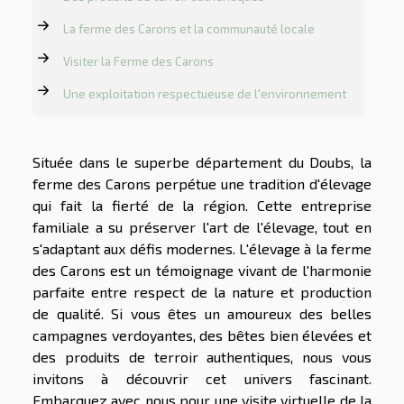
La ferme des Carons et la communauté locale
Visiter la Ferme des Carons
Une exploitation respectueuse de l'environnement
Située dans le superbe département du Doubs, la
ferme des Carons perpétue une tradition d'élevage
qui fait la fierté de la région. Cette entreprise
familiale a su préserver l'art de l'élevage, tout en
s'adaptant aux défis modernes. L'élevage à la ferme
des Carons est un témoignage vivant de l'harmonie
parfaite entre respect de la nature et production
de qualité. Si vous êtes un amoureux des belles
campagnes verdoyantes, des bêtes bien élevées et
des produits de terroir authentiques, nous vous
invitons à découvrir cet univers fascinant.
Embarquez avec nous pour une visite virtuelle de la