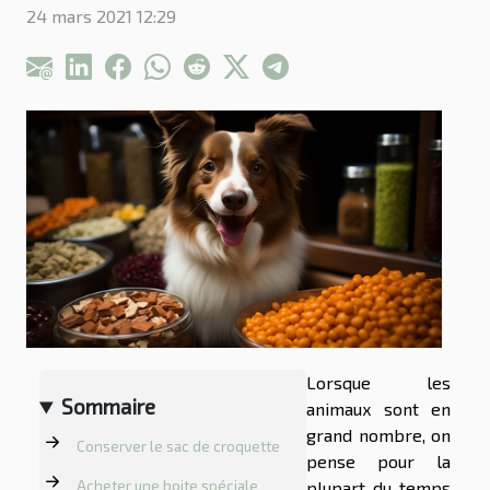
24 mars 2021 12:29
Lorsque les
Sommaire
animaux sont en
grand nombre, on
Conserver le sac de croquette
pense pour la
Acheter une boite spéciale
plupart du temps