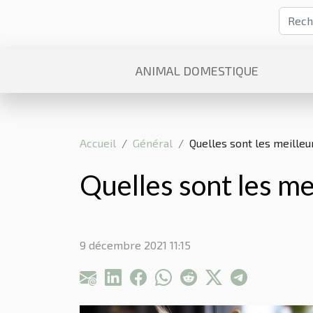
ANIMAL DOMESTIQUE
Accueil
Général
Quelles sont les meilleu
Quelles sont les mei
9 décembre 2021 11:15