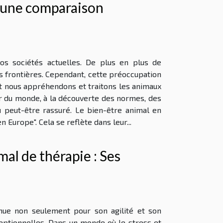
: une comparaison
s sociétés actuelles. De plus en plus de
s frontières. Cependant, cette préoccupation
ont nous appréhendons et traitons les animaux
ur du monde, à la découverte des normes, des
ou peut-être rassuré. Le bien-être animal en
 Europe". Cela se reflète dans leur...
mal de thérapie : Ses
nue non seulement pour son agilité et son
eptionnelles. Dans un monde où le stress et