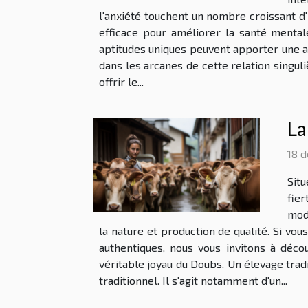
l'anxiété touchent un nombre croissant d
efficace pour améliorer la santé menta
aptitudes uniques peuvent apporter une a
dans les arcanes de cette relation singul
offrir le...
La
18 
Situ
fier
mod
la nature et production de qualité. Si v
authentiques, nous vous invitons à déco
véritable joyau du Doubs. Un élevage tra
traditionnel. Il s'agit notamment d'un...