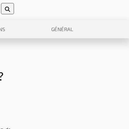
NS
GÉNÉRAL
?