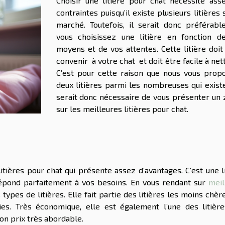
Choisir une litière pour chat nécessite ass
contraintes puisqu’il existe plusieurs litières 
marché. Toutefois, il serait donc préférabl
vous choisissez une litière en fonction d
moyens et de vos attentes. Cette litière doit
convenir à votre chat et doit être facile à net
C’est pour cette raison que nous vous prop
deux litières parmi les nombreuses qui existe
serait donc nécessaire de vous présenter un
sur les meilleures litières pour chat.
itières pour chat qui présente assez d’avantages. C’est une l
répond parfaitement à vos besoins. En vous rendant sur
meil
 types de litières. Elle fait partie des litières les moins chèr
s. Très économique, elle est également l’une des litière
son prix très abordable.