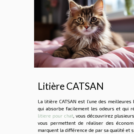
Litière CATSAN
La litière CATSAN est l’une des meilleures l
qui absorbe facilement les odeurs et qui 
litiere pour chat
, vous découvrirez plusieurs
vous permettent de réaliser des économie
marquent la différence de par sa qualité et 