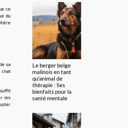
ue ce
se du
itière
 de sa
Le berger belge
e chat
malinois en tant
qu'animal de
thérapie : Ses
suffit
bienfaits pour la
r les
santé mentale
opter