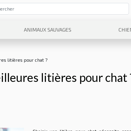
ANIMAUX SAUVAGES
CHIE
res litières pour chat ?
lleures litières pour chat 