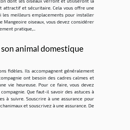
on dont les oiseaux verront et utiliseront la
ttractif et sécuritaire. Cela vous offre une
ci les meilleurs emplacements pour installer
e Mangeoire oiseaux, vous devez considérer
ement pratique,...
e son animal domestique
s fidèles. Ils accompagnent généralement
e compagnie ont besoin des cadres calmes et
une vie heureuse. Pour ce faire, vous devez
 compagnie. Que faut-il savoir des astuces à
es à suivre. Souscrire à une assurance pour
rchanimaux et souscrivez à une assurance. De