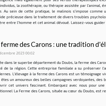
'individus, la zoothérapie, ou thérapie assistée par l'animal
le. Au sein de cette pratique, le malinois s'impose comme
ide précieuse dans le traitement de divers troubles psycholog
ière entre l'homme et cet animal dévoué. Laissez-vous guider 
 ferme des Carons : une tradition d'
décembre 2023 00:02
ée dans le superbe département du Doubs, la ferme des Carons
té de la région. Cette entreprise familiale a su préserver l'a
ernes. L'élevage à la ferme des Carons est un témoignage viv
ous êtes un amoureux des belles campagnes verdoyantes, des b
uvrir cet univers fascinant. Embarquez avec nous pour une 
ditionnel La Ferme des Carons, située au cœur du Doubs, est