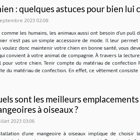
ien : quelques astuces pour bien lui c
septembre 2023 02:08
 comme les humains, les animaux aussi ont besoin d’un pull 
ier n’est pas un simple accessoire de mode. Il leur permet e
 voulez donc maintenir votre chien en bonne santé, vous deve
e qui convient à votre animal de compagnie. À travers la lecture
l pour votre chien. Tenir compte du matériau de confection 
e du matériau de confection. En effet, ce vêtement consiste
els sont les meilleurs emplacements p
ngeoires à oiseaux ?
uillet 2023 03:06
nstallation d’une mangeoire à oiseaux implique de choisir