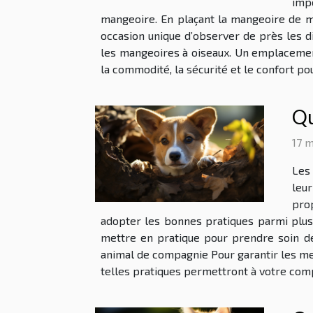
impo
mangeoire. En plaçant la mangeoire de ma
occasion unique d’observer de près les d
les mangeoires à oiseaux. Un emplacemen
la commodité, la sécurité et le confort pou
Qu
17 m
Les
leu
pro
adopter les bonnes pratiques parmi plusi
mettre en pratique pour prendre soin de
animal de compagnie Pour garantir les me
telles pratiques permettront à votre comp