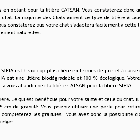
s en optant pour la litière CATSAN. Vous constaterez donc q
 chat. La majorité des Chats aiment ce type de litière à cau
vous constaterez que votre chat s’adaptera facilement à cette l
urement naturelles.
re SIRIA est beaucoup plus chère en termes de prix et à cause
SIRIA est une litière biodégradable et 100 % écologique. Votr
 si vous abandonnez la litière CATSAN pour la litière SIRIA.
ère. Ce qui est bénéfique pour votre santé et celle du chat. Il 
cm de granulé. Vous pouvez utiliser une perle pour retire
s complèterez les granulés. Vous avez donc la possibilité d’
budget.